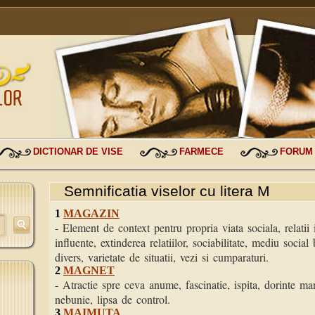
DICTIONAR DE VISE
FARMECE
FORUM
Semnificatia viselor cu litera M
1
MAGAZIN
- Element de context pentru propria viata sociala, relatii
influente, extinderea relatiilor, sociabilitate, mediu socia
divers, varietate de situatii, vezi si cumparaturi.
2
MAGNET
- Atractie spre ceva anume, fascinatie, ispita, dorinte mar
nebunie, lipsa de control.
3
MAIMUTA