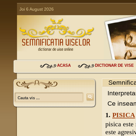
Joi 6 August 2026
ACASA
DICTIONAR DE VISE
Semnifica
Interpreta
Ce inseam
1.
PISICA
pisica este
este agresiv