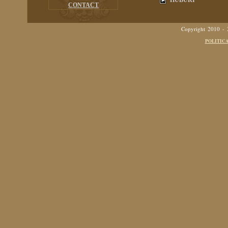
HUBURI
CONTACT
Copyright 2010 -
POLITIC